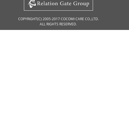
COPYRIGHT(C) 2005-2017 COCOMI CARE CO.,LTD.
ALL RIGHTS RESERVED.