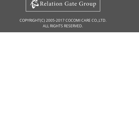
COPYRIGHT(C) 2005-2017 COCOMI CARE CO.,LTD.
ALL RIGHTS RESERVED.