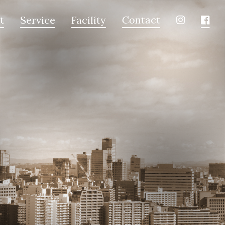
t
Service
Facility
Contact