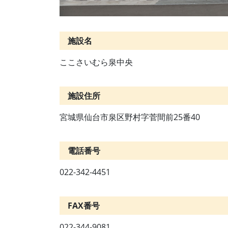
施設名
ここさいむら泉中央
施設住所
宮城県仙台市泉区野村字菅間前25番40
電話番号
022-342-4451
FAX番号
022-344-9081