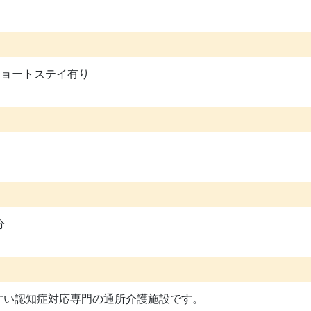
料ショートステイ有り
分
すい認知症対応専門の通所介護施設です。