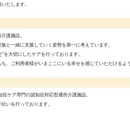
供いたします。
所介護施設。
家族と一緒に支援していく姿勢を第一に考えています。
史”を大切にしたケアを行っております。
もち、ご利用者様がいまここにいる幸せを感じていただけるよ
知症ケア専門の認知症対応型通所介護施設。
手伝いを行っております。