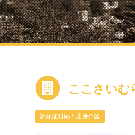
ここさいむ
認知症対応型通所介護