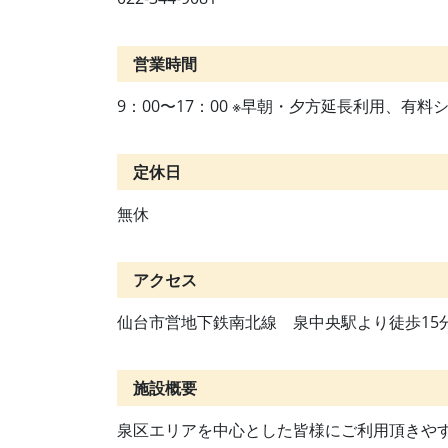
営業時間
9：00〜17：00 ※早朝・夕方延長利用、有
定休日
無休
アクセス
仙台市営地下鉄南北線 泉中央駅より徒歩15
施設概要
泉区エリアを中心とした皆様にご利用頂きや